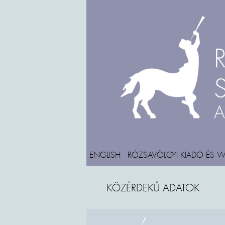
ENGLISH
RÓZSAVÖLGYI KIADÓ ÉS 
KÖZÉRDEKŰ ADATOK