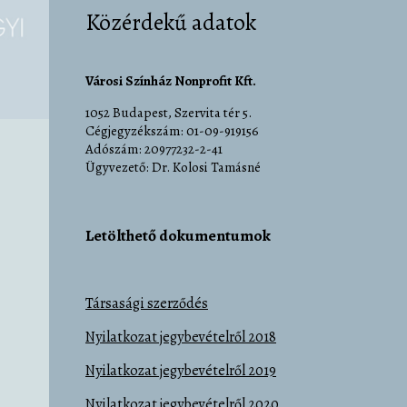
Közérdekű adatok
Városi Színház Nonprofit Kft.
1052 Budapest, Szervita tér 5.
Cégjegyzékszám: 01-09-919156
Adószám: 20977232-2-41
Ügyvezető: Dr. Kolosi Tamásné
Letölthető dokumentumok
Társasági szerződés
Nyilatkozat jegybevételről 2018
Nyilatkozat jegybevételről 2019
Nyilatkozat jegybevételről 2020