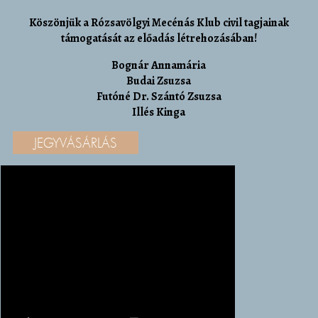
Köszönjük a Rózsavölgyi Mecénás Klub civil tagjainak
támogatását az előadás létrehozásában!
Bognár Annamária
Budai Zsuzsa
Futóné Dr. Szántó Zsuzsa
Illés Kinga
JEGYVÁSÁRLÁS