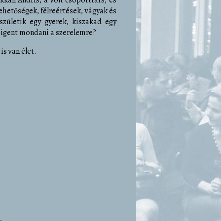
lehetőségek, félreértések, vágyak és
születik egy gyerek, kiszakad egy
 igent mondani a szerelemre?
is van élet.