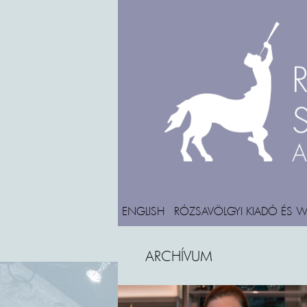
ENGLISH
RÓZSAVÖLGYI KIADÓ ÉS 
ARCHÍVUM