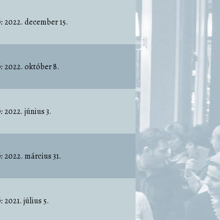
:
2022. december 15.
:
2022. október 8.
:
2022. június 3.
:
2022. március 31.
:
2021. július 5.