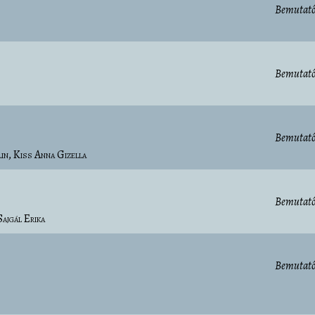
Bemutató
Bemutató
Bemutató
in
Kiss Anna Gizella
Bemutató
Sajgál Erika
Bemutató