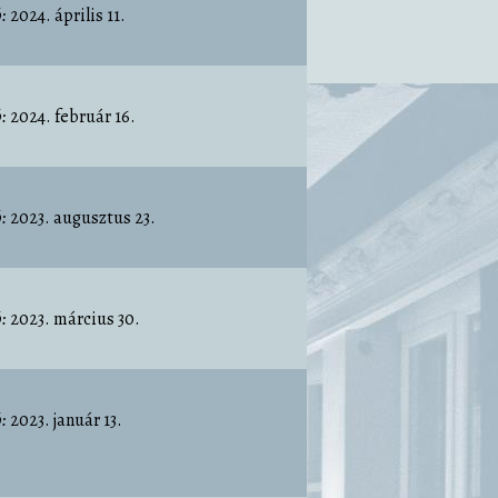
:
2024. április 11.
:
2024. február 16.
:
2023. augusztus 23.
:
2023. március 30.
:
2023. január 13.