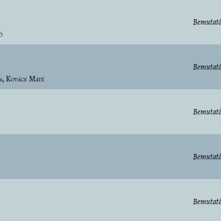
Bemutató
ó
Bemutató
a
Kovács Máté
Bemutató
Bemutató
Bemutató